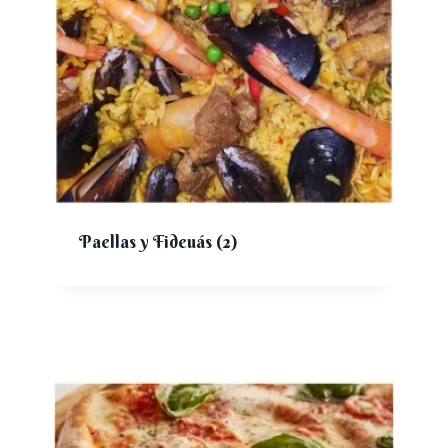
Paellas y Fideuás
(2)