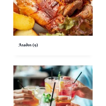
Asados
(9)