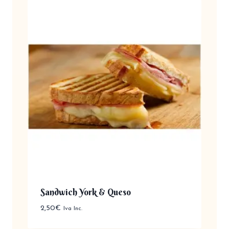
Sandwich York & Queso
2,50
€
Iva Inc.