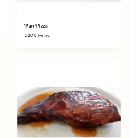
Pan Pizza
2,20
€
Iva Inc.