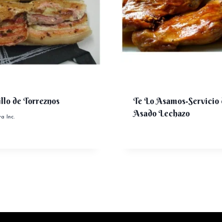
llo de Torreznos
Te Lo Asamos-Servicio 
Asado Lechazo
va Inc.