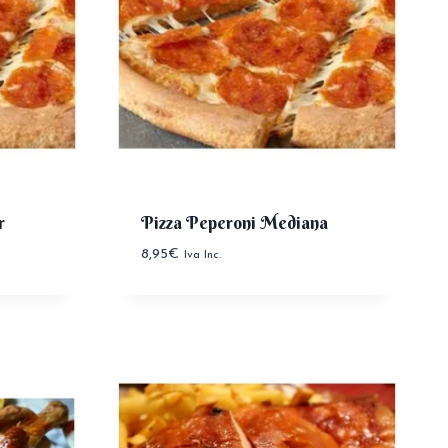
r
Pizza Peperoni Mediana
8,95
€
Iva Inc.