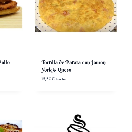
ollo
Tortilla de Patata con Jamón
York & Queso
15,50
€
Iva Inc.