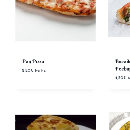
Pan Pizza
Bocadi
Pechu
2,20
€
Iva Inc.
4,50
€
I