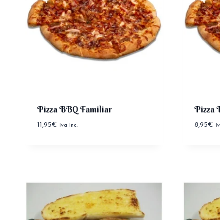
Pizza BBQ Familiar
Pizza
11,95
€
8,95
€
Iva Inc.
I