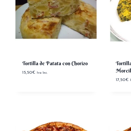
Tortilla de Patata con Chorizo
Tortil
Morcil
15,50
€
Iva Inc.
17,50
€