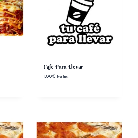
Café Para Llevar
1,00
€
Iva Inc.