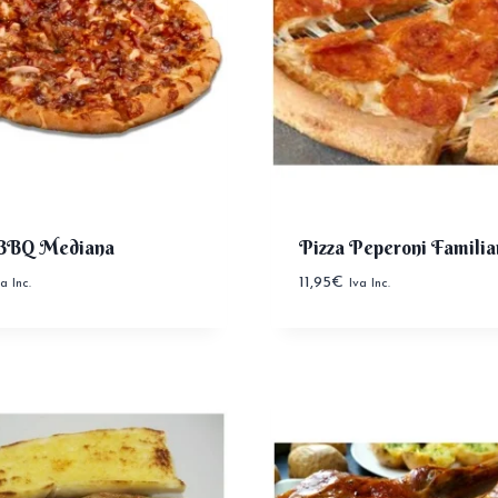
 BBQ Mediana
Pizza Peperoni Familia
11,95
€
va Inc.
Iva Inc.